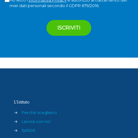
miei dati personali secondo il GDPR 679/2016.
L’Istituto
→
Perché sceglierci
→
Lavora con noi
→
5x1000