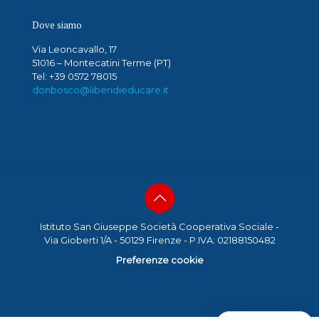
Dove siamo
Via Leoncavallo, 17
51016 – Montecatini Terme (PT)
Tel: +39 0572 78015
donbosco@liberidieducare.it
Istituto San Giuseppe Società Cooperativa Sociale -
Via Gioberti 1/A - 50129 Firenze - P.IVA: 02188150482
Preferenze cookie