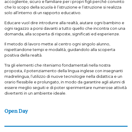
accogliente, sicuro e familiare per i propri figli perché convinto
che lo scopo della scuola è l’istruzione e l’istruzione si realizza
solo all’interno di un rapporto educativo.
Educare vuol dire introdurre alla realtà, aiutare ogni bambino e
ogni ragazzo a porsi davanti a tutto quello che incontra con una
domanda, alla scoperta di risposte, significati ed esperienze.
Il metodo di lavoro mette al centro ogni singolo alunno,
rispettandone tempi e modalità, guidandolo alla scoperta
positiva della realtà.
Tra gli elementi che riteniamo fondamentali nella nostra
proposta, il potenziamento della lingua inglese con insegnanti
madrelingua, l’utilizzo di nuove tecnologie nella didattica e un
orario flessibile e prolungato, in modo da garantire agli alunni di
essere meglio seguiti e di poter sperimentare numerose attività
divertenti in un ambiente ideale.
Open Day