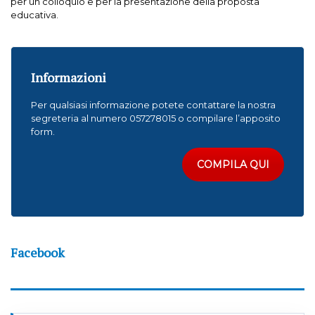
per un colloquio e per la presentazione della proposta
educativa.
Informazioni
Per qualsiasi informazione potete contattare la nostra
segreteria al numero
057278015
o compilare l’apposito
form.
COMPILA QUI
Facebook