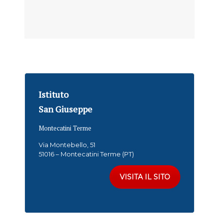
Istituto
San Giuseppe
Montecatini Terme
Via Montebello, 51
51016 – Montecatini Terme (PT)
VISITA IL SITO