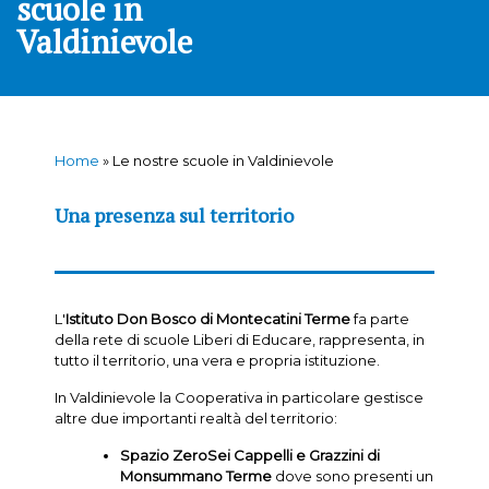
scuole in
Valdinievole
Home
»
Le nostre scuole in Valdinievole
Una presenza sul territorio
L'
Istituto Don Bosco
di Montecatini Terme
fa parte
della rete di scuole Liberi di Educare, rappresenta, in
tutto il territorio, una vera e propria istituzione.
In Valdinievole la Cooperativa in particolare gestisce
altre due importanti realtà del territorio:
Spazio ZeroSei Cappelli e Grazzini
di
Monsummano Terme
dove sono presenti un