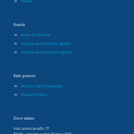
→
PNRR
Scuole
→
Nido di infanzia
→
Scuola secondaria I grado
→
Scuola secondaria II grado
Ente gestore
→
Istituto San Giuseppe
→
Privacy Policy
Dove siamo
Via Leoncavallo, 17