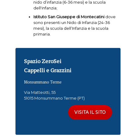
nido d’infanzia (6-36 mesi) e la scuola
dell'infanzia;
Istituto San Giuseppe di Montecatini
dove
sono presenti un Nido di Infanzia (24-36
mesi), la scuola dell’Infanzia e la scuola
primaria.
Spazio ZeroSei
Cappelli e Grazzini
Monsummano Terme
Via Matteotti, 55
51015 Monsummano Terme (PT)
VISITA IL SITO