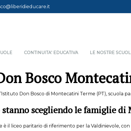
co@liberidieducare.it
CUOLE
CONTINUITA’ EDUCATIVA
LE NOSTRE SCUOL
 Don Bosco Montecat
Istituto Don Bosco di Montecatini Terme (PT), scuola parit
o stanno scegliendo le famiglie d
è il liceo paritario di riferimento per la Valdinievole, con