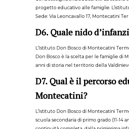
progetto educativo alle famiglie. L’isti
Sede: Via Leoncavallo 17, Montecatini Te
D6. Quale nido d’infanzi
L’Istituto Don Bosco di Montecatini Terme o
Don Bosco è la scelta per le famiglie di M
anni di storia nel territorio della Valdin
D7. Qual è il percorso e
Montecatini?
L’Istituto Don Bosco di Montecatini Terme,
scuola secondaria di primo grado (11-14 anni
continuità completa, dalla primissima in