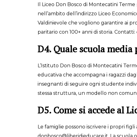
Il Liceo Don Bosco di Montecatini Terme
nell’ambito dell’indirizzo Liceo Economico
Valdinievole che vogliono garantire ai pro
paritario con 100+ anni di storia. Contatt
D4. Quale scuola media 
L’Istituto Don Bosco di Montecatini Terme
educativa che accompagna i ragazzi dagli 1
insegnanti di seguire ogni studente indivi
stessa struttura, un modello non comune t
D5. Come si accede al L
Le famiglie possono iscrivere i propri fi
donbosco@liberidieducare.it. La scuola or