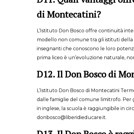
di Montecatini?
L’Istituto Don Bosco offre continuità inter
modello non comune tra gli istituti della
insegnanti che conoscono le loro potenzia
prima liceo è un’evoluzione naturale, no
D12. Il Don Bosco di Mon
L’Istituto Don Bosco di Montecatini Terme,
dalle famiglie del comune limitrofo. Per g
in inglese, la scuola è raggiungibile in ci
donbosco@liberidieducare.it.