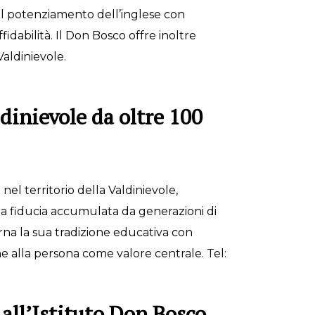
 il potenziamento dell’inglese con
fidabilità. Il Don Bosco offre inoltre
Valdinievole.
ldinievole da oltre 100
nel territorio della Valdinievole,
la fiducia accumulata da generazioni di
orna la sua tradizione educativa con
 alla persona come valore centrale. Tel:
 all’Istituto Don Bosco