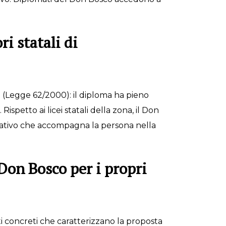
ri statali di
o (Legge 62/2000): il diploma ha pieno
ispetto ai licei statali della zona, il Don
cativo che accompagna la persona nella
 Don Bosco per i propri
i concreti che caratterizzano la proposta