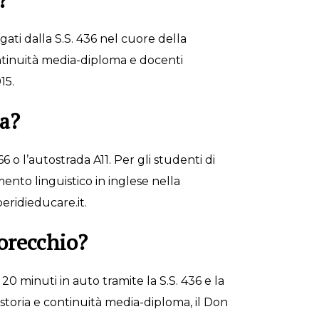
?
ti dalla S.S. 436 nel cuore della
ntinuità media-diploma e docenti
15.
ia?
6 o l’autostrada A11. Per gli studenti di
mento linguistico in inglese nella
eridieducare.it.
orecchio?
20 minuti in auto tramite la S.S. 436 e la
 storia e continuità media-diploma, il Don