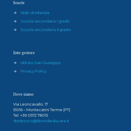
Scuole
→
Nido di infanzia
→
Scuola secondaria I grado
→
Scuola secondaria II grado
Ente gestore
→
Istituto San Giuseppe
→
Privacy Policy
Dove siamo
Via Leoncavallo, 17
51016 – Montecatini Terme (PT)
Tel: +39 0572 78015
donbosco@liberidieducare.it