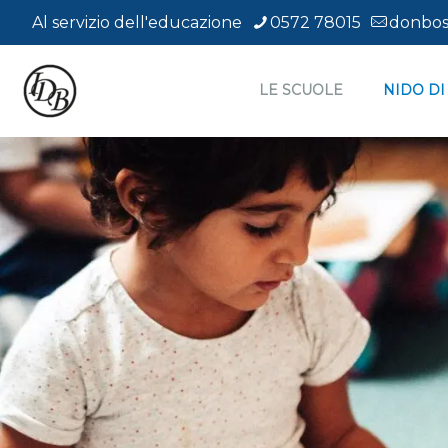
Al servizio dell'educazione
0572 78015
donbos
LE SCUOLE
NIDO DI