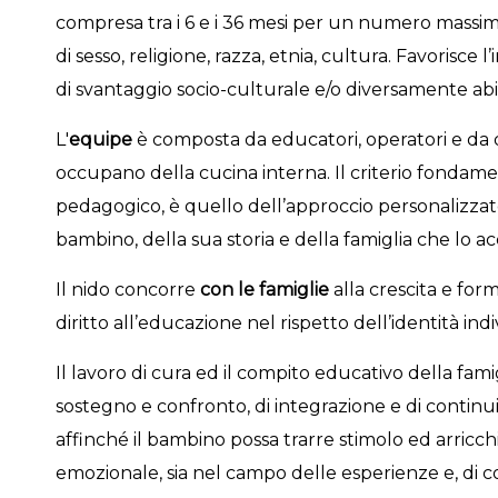
compresa tra i 6 e i 36 mesi per un numero massim
di sesso, religione, razza, etnia, cultura. Favorisce 
di svantaggio socio-culturale e/o diversamente abil
L'
equipe
è composta da educatori, operatori e da d
occupano della cucina interna. Il criterio fondam
pedagogico, è quello dell’approccio personalizzato,
bambino, della sua storia e della famiglia che lo 
Il nido concorre
con le famiglie
alla crescita e for
diritto all’educazione nel rispetto dell’identità ind
Il lavoro di cura ed il compito educativo della fam
sostegno e confronto, di integrazione e di continuit
affinché il bambino possa trarre stimolo ed arricch
emozionale, sia nel campo delle esperienze e, di