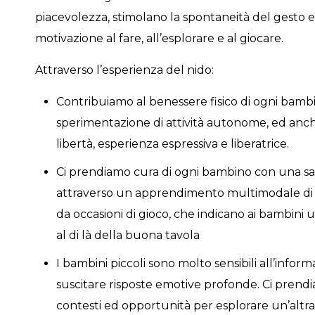
piacevolezza, stimolano la spontaneità del gesto e 
motivazione al fare, all’esplorare e al giocare.
Attraverso l’esperienza del nido:
Contribuiamo al benessere fisico di ogni bambi
sperimentazione di attività autonome, ed anch
libertà, esperienza espressiva e liberatrice.
Ci prendiamo cura di ogni bambino con una sa
attraverso un apprendimento multimodale di 
da occasioni di gioco, che indicano ai bambin
al di là della buona tavola
I bambini piccoli sono molto sensibili all’inform
suscitare risposte emotive profonde. Ci pren
contesti ed opportunità per esplorare un’altra