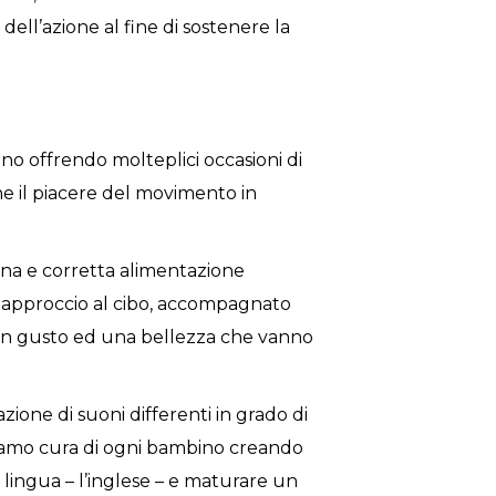
dell’azione al fine di sostenere la
no offrendo molteplici occasioni di
e il piacere del movimento in
na e corretta alimentazione
approccio al cibo, accompagnato
i un gusto ed una bellezza che vanno
azione di suoni differenti in grado di
diamo cura di ogni bambino creando
 lingua – l’inglese – e maturare un