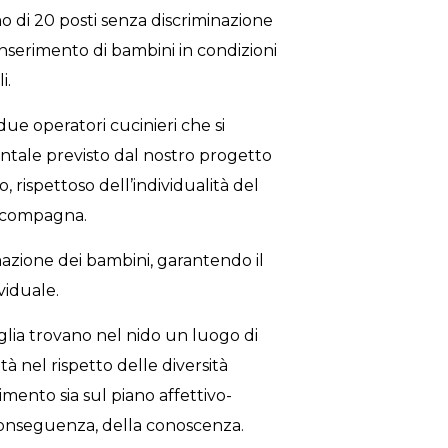
o di 20 posti senza discriminazione
l’inserimento di bambini in condizioni
i.
ue operatori cucinieri che si
entale previsto dal nostro progetto
 rispettoso dell’individualità del
accompagna.
mazione dei bambini, garantendo il
ividuale.
iglia trovano nel nido un luogo di
à nel rispetto delle diversità
imento sia sul piano affettivo-
 conseguenza, della conoscenza.