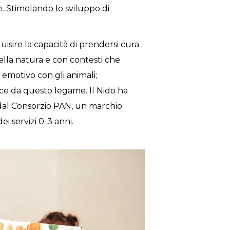
e. Stimolando lo sviluppo di
isire la capacità di prendersi cura
della natura e con contesti che
 emotivo con gli animali;
sce da questo legame. Il Nido ha
o dal Consorzio PAN, un marchio
ei servizi 0-3 anni.