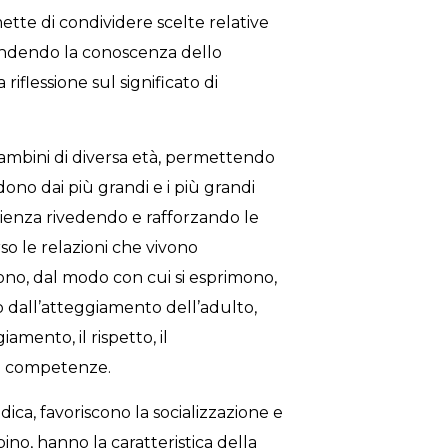
tte di condividere scelte relative
fondendo la conoscenza dello
iflessione sul significato di
bambini di diversa età, permettendo
dono dai più grandi e i più grandi
rienza rivedendo e rafforzando le
o le relazioni che vivono
cono, dal modo con cui si esprimono,
o dall’atteggiamento dell’adulto,
amento, il rispetto, il
e competenze.
ica, favoriscono la socializzazione e
ino, hanno la caratteristica della