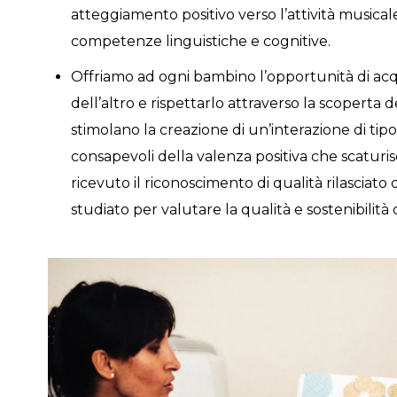
atteggiamento positivo verso l’attività musical
competenze linguistiche e cognitive.
Offriamo ad ogni bambino l’opportunità di acqu
dell’altro e rispettarlo attraverso la scoperta 
stimolano la creazione di un’interazione di tipo
consapevoli della valenza positiva che scaturi
ricevuto il riconoscimento di qualità rilasciat
studiato per valutare la qualità e sostenibilità d