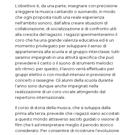
L’obiettivo è, da una parte, insegnare con precisione
a leggere la musica cantando o suonando, in modo
che ogni proposta risulti una reale esperienza
nell'ambito sonoro, dall’altra creare situazioni di
collaborazione, di socializzazione e di confronto utili
alla crescita del ragazzo. I ragazzi sperimenteranno il
coro che ha una grande valenza educativa ed è un
momento privilegiato per sviluppare il senso di
appartenenza alla scuola e al gruppo interclasse; tutti
saranno impegnati in una attività specifica che può
prevedere il canto o il suono di strumenti melodici
e/o ritmici: per questo, il lavoro verrà effettuato per
gruppi elettivi o con moduli intensivi in previsione di
concerti o rassegne. Gli alunni della scuola durante
l’anno sono dunque anche impegnati nella
realizzazione di un coro vocale attingendo dal
repertorio internazionale.
Il corso di storia della musica, che si sviluppa dalla
prima alla terza, prevede che i ragazzi siano accostati
a questo mondo attraverso ascolti guidati o visione di
film che li ad interpretare meglio il periodo storico
considerato. Per consentire di ricostruire l’evoluzione