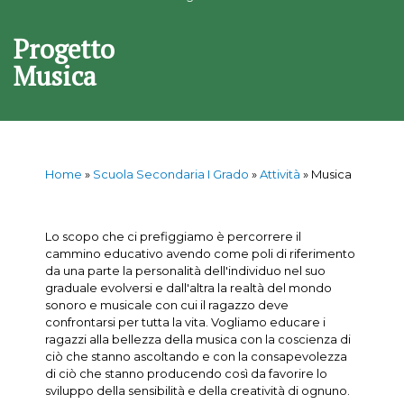
Progetto
Musica
Home
»
Scuola Secondaria I Grado
»
Attività
»
Musica
Lo scopo che ci prefiggiamo è percorrere il
cammino educativo avendo come poli di riferimento
da una parte la personalità dell'individuo nel suo
graduale evolversi e dall'altra la realtà del mondo
sonoro e musicale con cui il ragazzo deve
confrontarsi per tutta la vita. Vogliamo educare i
ragazzi alla bellezza della musica con la coscienza di
ciò che stanno ascoltando e con la consapevolezza
di ciò che stanno producendo così da favorire lo
sviluppo della sensibilità e della creatività di ognuno.