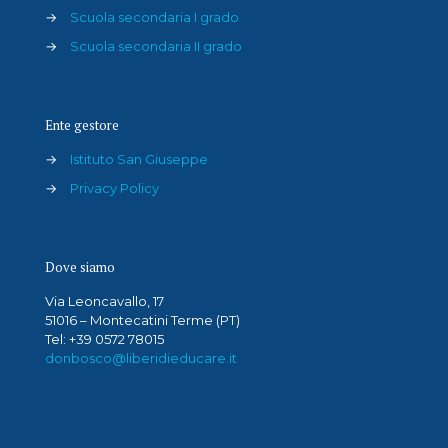
→
Scuola secondaria I grado
→
Scuola secondaria II grado
Ente gestore
→
Istituto San Giuseppe
→
Privacy Policy
Dove siamo
Via Leoncavallo, 17
51016 – Montecatini Terme (PT)
Tel: +39 0572 78015
donbosco@liberidieducare.it