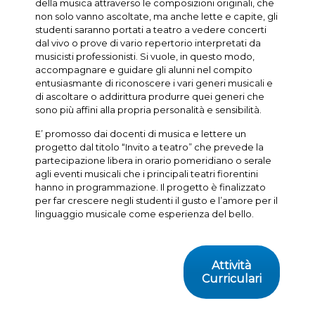
della musica attraverso le composizioni originali, che
non solo vanno ascoltate, ma anche lette e capite, gli
studenti saranno portati a teatro a vedere concerti
dal vivo o prove di vario repertorio interpretati da
musicisti professionisti. Si vuole, in questo modo,
accompagnare e guidare gli alunni nel compito
entusiasmante di riconoscere i vari generi musicali e
di ascoltare o addirittura produrre quei generi che
sono più affini alla propria personalità e sensibilità.
E’ promosso dai docenti di musica e lettere un
progetto dal titolo “Invito a teatro” che prevede la
partecipazione libera in orario pomeridiano o serale
agli eventi musicali che i principali teatri fiorentini
hanno in programmazione. Il progetto è finalizzato
per far crescere negli studenti il gusto e l’amore per il
linguaggio musicale come esperienza del bello.
Attività
Curriculari