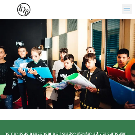
home> scuola secondaria di I grado> attività> attività curriculari