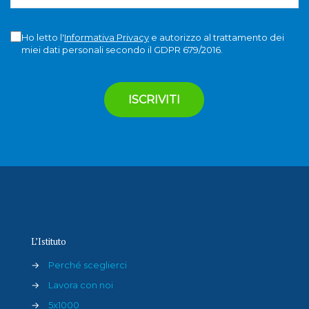
Ho letto l'
Informativa Privacy
e autorizzo al trattamento dei
miei dati personali secondo il GDPR 679/2016.
L’Istituto
→
Perché sceglierci
→
Lavora con noi
→
5x1000