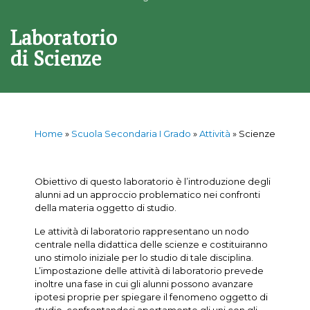
Laboratorio
di Scienze
Home
»
Scuola Secondaria I Grado
»
Attività
»
Scienze
Obiettivo di questo laboratorio è l’introduzione degli
alunni ad un approccio problematico nei confronti
della materia oggetto di studio.
Le attività di laboratorio rappresentano un nodo
centrale nella didattica delle scienze e costituiranno
uno stimolo iniziale per lo studio di tale disciplina.
L’impostazione delle attività di laboratorio prevede
inoltre una fase in cui gli alunni possono avanzare
ipotesi proprie per spiegare il fenomeno oggetto di
studio, confrontandosi apertamente gli uni con gli