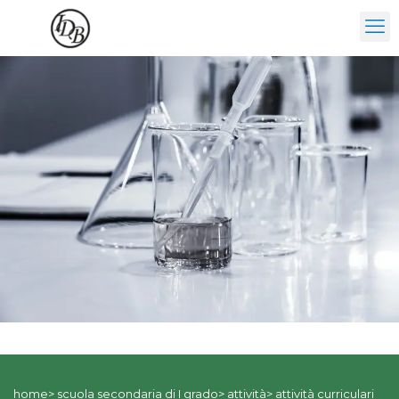
home> scuola secondaria di I grado> attività> attività curriculari