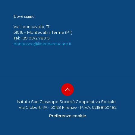
Dove siamo
Via Leoncavallo, 17
51016 – Montecatini Terme (PT)
Tel: +39 0572 78015
donbosco@liberidieducare.it
Istituto San Giuseppe Società Cooperativa Sociale -
Via Gioberti 1/A - 50129 Firenze - P.IVA: 02188150482
Preferenze cookie