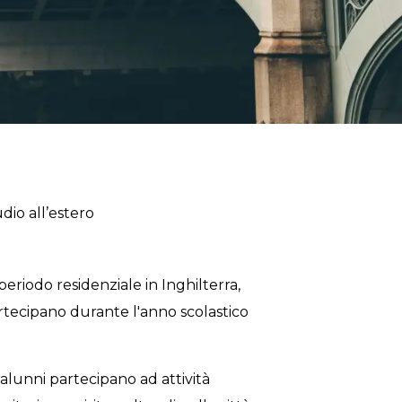
dio all’estero
periodo residenziale in Inghilterra,
artecipano durante l'anno scolastico
i alunni partecipano ad attività