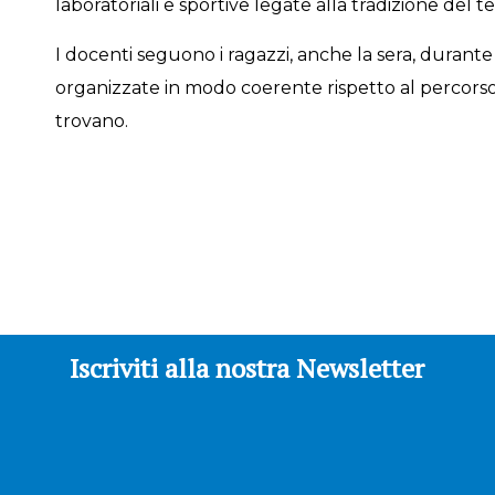
laboratoriali e sportive legate alla tradizione del terr
I docenti seguono i ragazzi, anche la sera, durante l
organizzate in modo coerente rispetto al percorso 
trovano.
Iscriviti alla nostra Newsletter