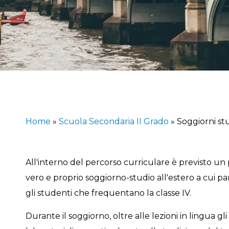
Home
»
Scuola Secondaria II Grado
»
Soggiorni stu
All'interno del percorso curriculare è previsto un 
vero e proprio soggiorno-studio all'estero a cui p
gli studenti che frequentano la classe IV.
Durante il soggiorno, oltre alle lezioni in lingua gl