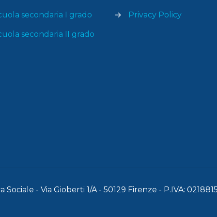
cuola secondaria I grado
→
Privacy Policy
cuola secondaria II grado
 Sociale - Via Gioberti 1/A - 50129 Firenze - P.IVA: 02188