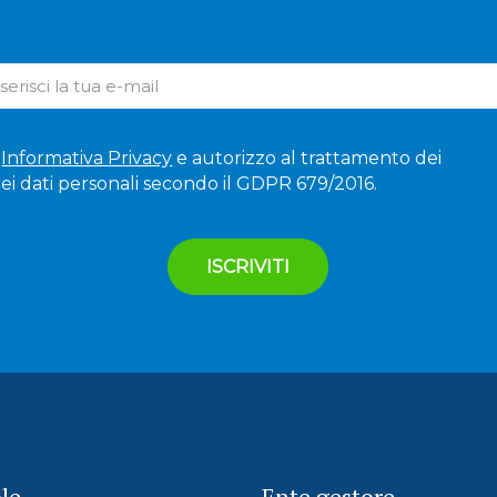
'
Informativa Privacy
e autorizzo al trattamento dei
ei dati personali secondo il GDPR 679/2016.
le
Ente gestore