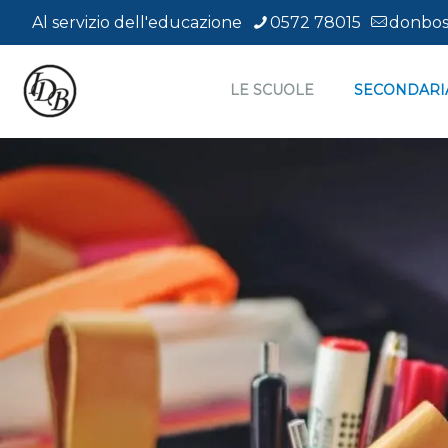
Introduzione al pen
Al servizio dell'educazione
0572 78015
donbos
LE SCUOLE
SECONDARI