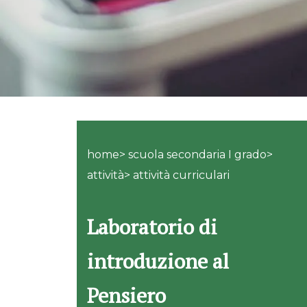
home> scuola secondaria I grado>
attività> attività curriculari
Laboratorio di
introduzione al
Pensiero