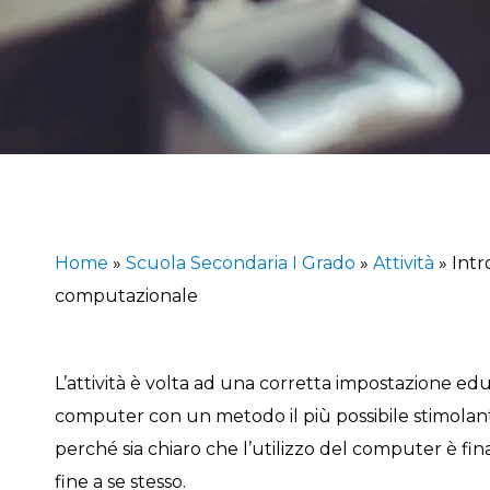
Home
»
Scuola Secondaria I Grado
»
Attività
»
Intr
computazionale
L’attività è volta ad una corretta impostazione ed
computer con un metodo il più possibile stimolante 
perché sia chiaro che l’utilizzo del computer è fina
fine a se stesso.