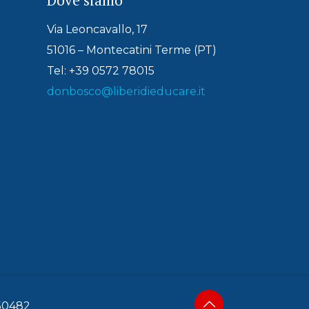
Via Leoncavallo, 17
51016 – Montecatini Terme (PT)
Tel: +39 0572 78015
donbosco@liberidieducare.it
150482